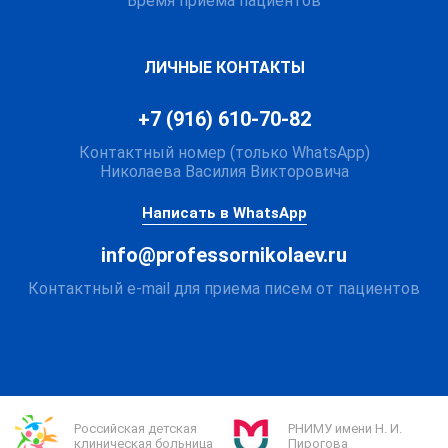
Время приема пациентов
ЛИЧНЫЕ КОНТАКТЫ
+7 (916) 610-70-82
Контактный номер (только WhatsApp)
Написать в WhatsApp
info@professornikolaev.ru
Российская детская
РНИМУ имени Н. И.
клиническая больница
Пирогова