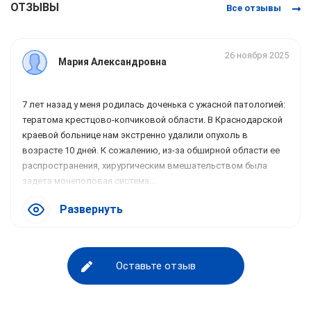
ОТЗЫВЫ
Все отзывы
26 ноября 2025
Мария Александровна
7 лет назад у меня родилась доченька с ужасной патологией:
тератома крестцово-копчиковой области. В Краснодарской
краевой больнице нам экстренно удалили опухоль в
возрасте 10 дней. К сожалению, из-за обширной области ее
распространения, хирургическим вмешательством была
задета мочеполовая система...
Развернуть
Оставьте отзыв