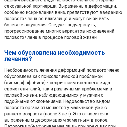
сексуальной партнерши. Выраженные деформации,
особенно искривления вниз, препятствуют введению
полового члена во влагалище и могут вызывать
болевые ощущения. Следует подчеркнуть,
прогрессирование многих вариантов искривлений
полового члена в процессе половой жизни.
Чем обусловлена необходимость
лечения?
Необходимость лечения деформаций полового члена
обусловлена как психологической проблемой
(дисморфофобией) - неприятием внешнего вида
своих гениталий, так и различными проблемами в
половой жизни, наблюдающимися у мужчин с
подобными отклонениями. Недовольство видом
полового органа отмечается у мальчиков уже с
раннего возраста (после 3 лет). Это относится к
выраженным деформациям заметным в покое.
Патология обнаруживаемая лишь при эрекциях при